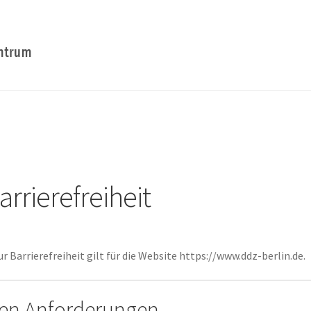
arrierefreiheit
r Barrierefreiheit gilt für die Website https://www.ddz-berlin.de.
den Anforderungen