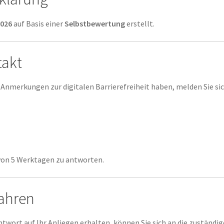
2026
auf Basis einer
Selbstbewertung
erstellt.
takt
Anmerkungen zur digitalen Barrierefreiheit haben, melden Sie sich
von 5 Werktagen zu antworten.
ahren
Antwort auf Ihr Anliegen erhalten, können Sie sich an die zuständ