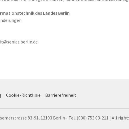
ormationstechnik des Landes Berlin
hinderungen
it@senias.berlin.de
g
Cookie-Richtlinie
Barrierefreiheit
merstrasse 83-91, 12103 Berlin - Tel. (030) 753 03-211 | All right