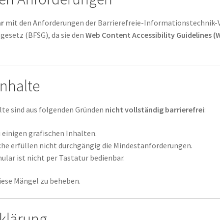
ar
mit den Anforderungen der Barrierefreie-Informationstechnik-V
gesetz (BFSG), da sie den
Web Content Accessibility Guidelines (
Inhalte
lte sind aus folgenden Gründen
nicht vollständig barrierefrei
:
 einigen grafischen Inhalten.
che erfüllen nicht durchgängig die Mindestanforderungen.
ar ist nicht per Tastatur bedienbar.
diese Mängel zu beheben.
rklärung