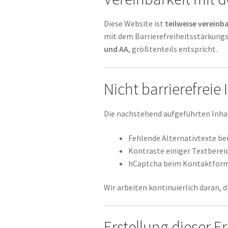
Diese Website ist
teilweise vereinb
mit dem Barrierefreiheitsstärkungs
und AA
, größtenteils entspricht.
Nicht barrierefreie 
Die nachstehend aufgeführten Inha
Fehlende Alternativtexte bei
Kontraste einiger Textberei
hCaptcha beim Kontaktformul
Wir arbeiten kontinuierlich daran, 
Erstellung dieser E