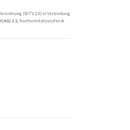
erordnung (BITV 2.0) in Verbindung
WCAG) 2.2
, Konformitätsstufen
A