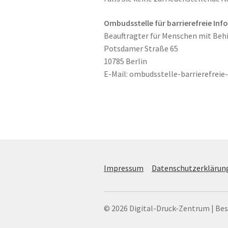
Ombudsstelle für barrierefreie Inf
Beauftragter für Menschen mit Be
Potsdamer Straße 65
10785 Berlin
E-Mail: ombudsstelle-barrierefreie-
Impressum
Datenschutzerklärun
© 2026 Digital-Druck-Zentrum | Besse